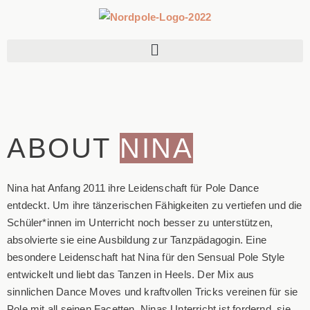
ABOUT
NINA
Nina hat Anfang 2011 ihre Leidenschaft für Pole Dance
entdeckt. Um ihre tänzerischen Fähigkeiten zu vertiefen und die
Schüler*innen im Unterricht noch besser zu unterstützen,
absolvierte sie eine Ausbildung zur Tanzpädagogin. Eine
besondere Leidenschaft hat Nina für den Sensual Pole Style
entwickelt und liebt das Tanzen in Heels. Der Mix aus
sinnlichen Dance Moves und kraftvollen Tricks vereinen für sie
Pole mit all seinen Facetten. Ninas Unterricht ist fordernd, sie